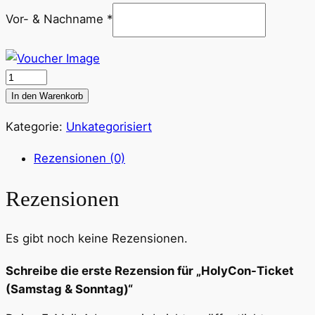
Vor- & Nachname
*
HolyCon-
Ticket
In den Warenkorb
(Samstag
Kategorie:
Unkategorisiert
&
Sonntag)
Rezensionen (0)
Menge
Rezensionen
Es gibt noch keine Rezensionen.
Schreibe die erste Rezension für „HolyCon-Ticket
(Samstag & Sonntag)“